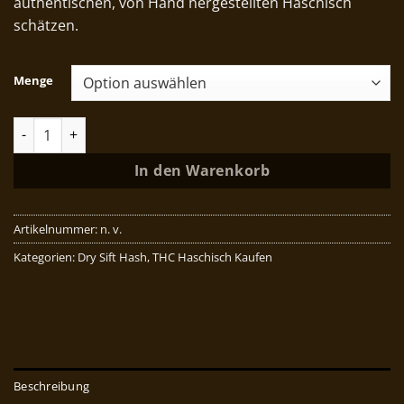
authentischen, von Hand hergestellten Haschisch
schätzen.
Menge
Nepalese Hash Menge
In den Warenkorb
Artikelnummer:
n. v.
Kategorien:
Dry Sift Hash
,
THC Haschisch Kaufen
Beschreibung