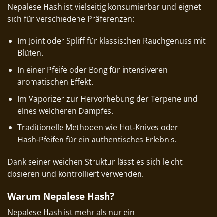
Nepalese Hash ist vielseitig konsumierbar und eignet
sich für verschiedene Präferenzen:
Im Joint oder Spliff für klassischen Rauchgenuss mit
Blüten.
In einer Pfeife oder Bong für intensiveren
aromatischen Effekt.
Im Vaporizer zur Hervorhebung der Terpene und
eines weicheren Dampfes.
Traditionelle Methoden wie Hot‑Knives oder
Hash‑Pfeifen für ein authentisches Erlebnis.
Dank seiner weichen Struktur lässt es sich leicht
dosieren und kontrolliert verwenden.
Warum Nepalese Hash?
Nepalese Hash ist mehr als nur ein