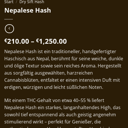
Start
/
Dry Sift Hash
Nepalese Hash
Preisspanne:
210.00
–
1,250.00
€
€
€210.00
Nepalese Hash ist ein traditioneller, handgefertigter
bis
Haschisch aus Nepal, berühmt für seine weiche, dunkle
€1,250.00
und ölige Textur sowie sein reiches Aroma. Hergestellt
aus sorgfältig ausgewählten, harzreichen
Cannabisblüten, entfaltet er einen intensiven Duft mit
erdigen, würzigen und leicht süßlichen Noten.
Mit einem THC-Gehalt von etwa 40–55 % liefert
Nepalese Hash ein starkes, langanhaltendes High, das
sowohl tief entspannend als auch geistig angenehm
stimulierend wirkt – perfekt für Genießer, die