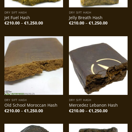
DRY SIFT HASH
DRY SIFT HASH
Jet Fuel Hash
Jelly Breath Hash
Preisspanne:
Preisspanne
€
210.00
–
€
1,250.00
€
210.00
–
€
1,250.00
€210.00
€210.00
bis
bis
€1,250.00
€1,250.00
DRY SIFT HASH
DRY SIFT HASH
Old School Moroccan Hash
Mercedez Lebanon Hash
Preisspanne:
Preisspanne
€
210.00
–
€
1,250.00
€
210.00
–
€
1,250.00
€210.00
€210.00
bis
bis
€1,250.00
€1,250.00