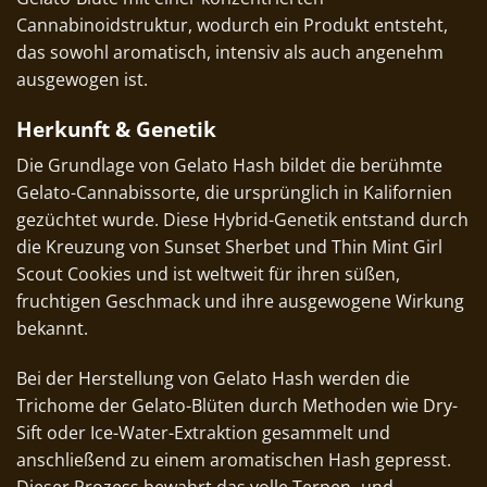
Cannabinoidstruktur, wodurch ein Produkt entsteht,
das sowohl aromatisch, intensiv als auch angenehm
ausgewogen ist.
Herkunft & Genetik
Die Grundlage von Gelato Hash bildet die berühmte
Gelato-Cannabissorte, die ursprünglich in Kalifornien
gezüchtet wurde. Diese Hybrid-Genetik entstand durch
die Kreuzung von Sunset Sherbet und Thin Mint Girl
Scout Cookies und ist weltweit für ihren süßen,
fruchtigen Geschmack und ihre ausgewogene Wirkung
bekannt.
Bei der Herstellung von Gelato Hash werden die
Trichome der Gelato-Blüten durch Methoden wie Dry-
Sift oder Ice-Water-Extraktion gesammelt und
anschließend zu einem aromatischen Hash gepresst.
Dieser Prozess bewahrt das volle Terpen- und