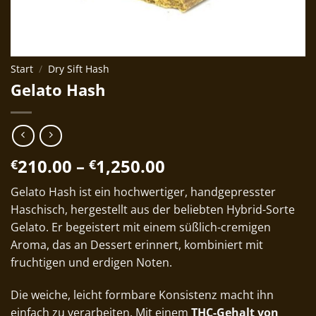
Start
/
Dry Sift Hash
Gelato Hash
Preisspanne:
210.00
–
1,250.00
€
€
€210.00
Gelato Hash ist ein hochwertiger, handgepresster
bis
Haschisch, hergestellt aus der beliebten Hybrid-Sorte
€1,250.00
Gelato. Er begeistert mit einem süßlich-cremigen
Aroma, das an Dessert erinnert, kombiniert mit
fruchtigen und erdigen Noten.
Die weiche, leicht formbare Konsistenz macht ihn
einfach zu verarbeiten. Mit einem
THC-Gehalt von