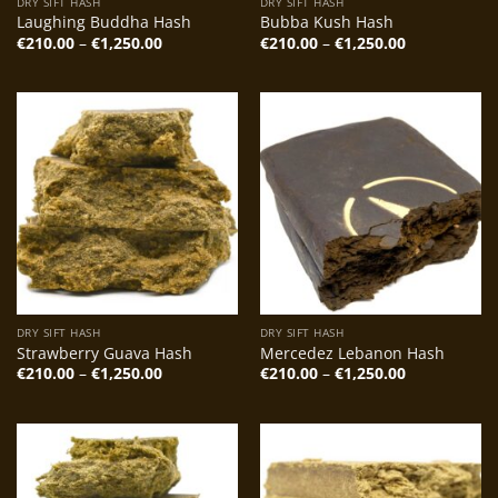
DRY SIFT HASH
DRY SIFT HASH
Laughing Buddha Hash
Bubba Kush Hash
Preisspanne:
Preisspanne
€
210.00
–
€
1,250.00
€
210.00
–
€
1,250.00
€210.00
€210.00
bis
bis
€1,250.00
€1,250.00
DRY SIFT HASH
DRY SIFT HASH
Strawberry Guava Hash
Mercedez Lebanon Hash
Preisspanne:
Preisspanne
€
210.00
–
€
1,250.00
€
210.00
–
€
1,250.00
€210.00
€210.00
bis
bis
€1,250.00
€1,250.00