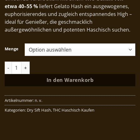
etwa 40–55 %
liefert Gelato Hash ein ausgewogenes,
euphorisierendes und zugleich entspannendes High –
ideal für Genießer, die geschmacklich
außergewöhnlichen und potenten Haschisch suchen.
Menge
Gelato Hash Menge
In den Warenkorb
Artikelnummer:
n. v.
Kategorien:
Dry Sift Hash
,
THC Haschisch Kaufen