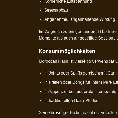
Körperliche Entspannung
Stressabbau
Angenehme, langanhaltende Wirkung
Im Vergleich zu einigen anderen Hash-Sort
Momente als auch für gesellige Sessions 
Konsummöglichkeiten
Moroccan Hash ist vielseitig verwendbar 
In Joints oder Spliffs gemischt mit Can
In Pfeifen oder Bongs für intensivere Ef
Im Vaporizer bei moderaten Temperatu
In traditionellen Hash-Pfeifen
Seine bröselige Textur macht es einfach, 