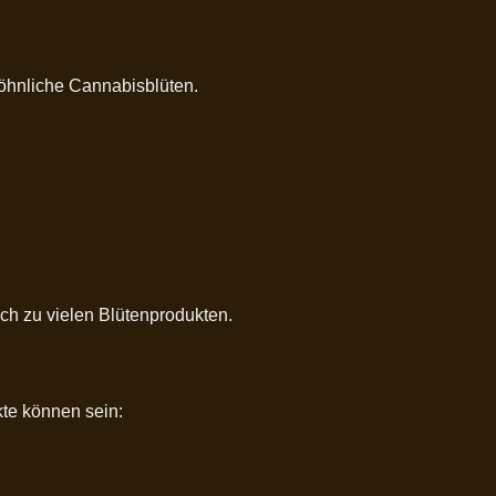
öhnliche Cannabisblüten.
ch zu vielen Blütenprodukten.
te können sein: