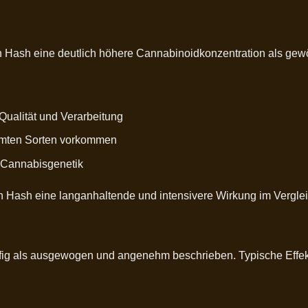
n Hash eine deutlich höhere Cannabinoidkonzentration als gew
ualität und Verarbeitung
immten Sorten vorkommen
r Cannabisgenetik
n Hash eine langanhaltende und intensivere Wirkung im Verglei
ig als ausgewogen und angenehm beschrieben. Typische Effek