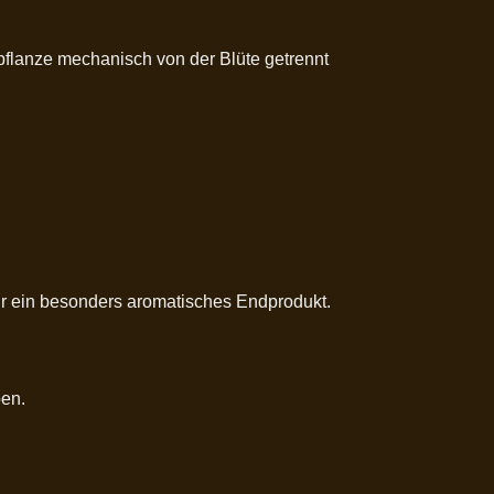
pflanze mechanisch von der Blüte getrennt
für ein besonders aromatisches Endprodukt.
ben.