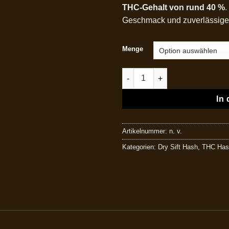
THC-Gehalt von rund 40 %
.
Geschmack und zuverlässige
Menge
Moroccan Hash Menge
In
Artikelnummer:
n. v.
Kategorien:
Dry Sift Hash
,
THC Has