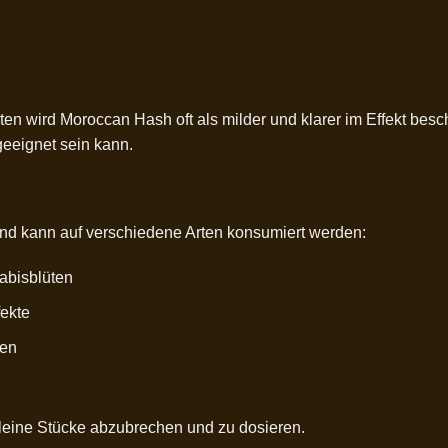
en wird Moroccan Hash oft als milder und klarer im Effekt bes
geeignet sein kann.
und kann auf verschiedene Arten konsumiert werden:
nabisblüten
fekte
ren
kleine Stücke abzubrechen und zu dosieren.