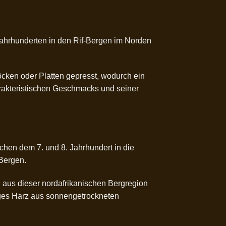
Jahrhunderten in den Rif-Bergen im Norden
ken oder Platten gepresst, wodurch ein
arakteristischen Geschmacks und seiner
hen dem 7. und 8. Jahrhundert in die
-Bergen.
n aus dieser nordafrikanischen Bergregion
iges Harz aus sonnengetrockneten