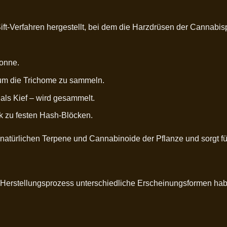
ft-Verfahren hergestellt, bei dem die Harzdrüsen der Cannabis
onne.
 um die Trichome zu sammeln.
als Kief – wird gesammelt.
k zu festen Hash-Blöcken.
e natürlichen Terpene und Cannabinoide der Pflanze und sorgt 
 Herstellungsprozess unterschiedliche Erscheinungsformen ha