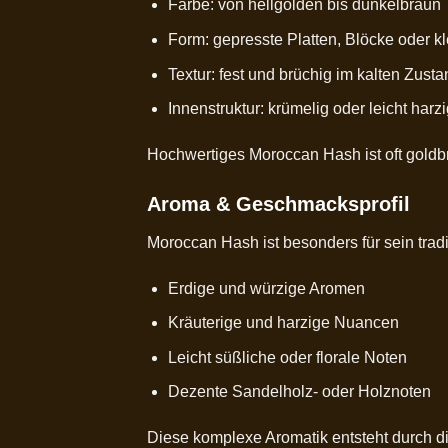
Farbe: von hellgolden bis dunkelbraun
Form: gepresste Platten, Blöcke oder kl
Textur: fest und brüchig im kalten Zus
Innenstruktur: krümelig oder leicht harzi
Hochwertiges Moroccan Hash ist oft goldbra
Aroma & Geschmacksprofil
Moroccan Hash ist besonders für sein tra
Erdige und würzige Aromen
Kräuterige und harzige Nuancen
Leicht süßliche oder florale Noten
Dezente Sandelholz- oder Holznoten
Diese komplexe Aromatik entsteht durch d