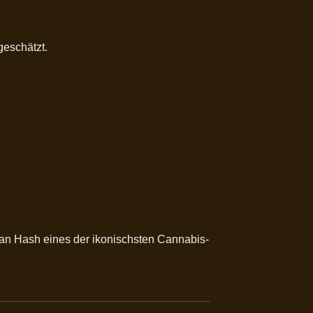
geschätzt.
ccan Hash eines der ikonischsten Cannabis-