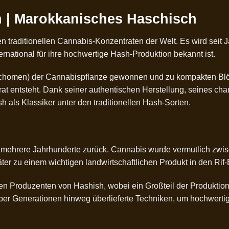
| ​Marokkanisches Haschisch
n traditionellen Cannabis-Konzentraten der Welt. Es wird seit 
ternational für ihre hochwertige Hash-Produktion bekannt ist.
ichomen) der Cannabispflanze gewonnen und zu kompakten Blöc
rat entsteht. Dank seiner authentischen Herstellung, seines ch
als Klassiker unter den traditionellen Hash-Sorten.
mehrere Jahrhunderte zurück. Cannabis wurde vermutlich zwisc
ter zu einem wichtigen landwirtschaftlichen Produkt in den Rif
ten Produzenten von Hashish, wobei ein Großteil der Produktio
ber Generationen hinweg überlieferte Techniken, um hochwert