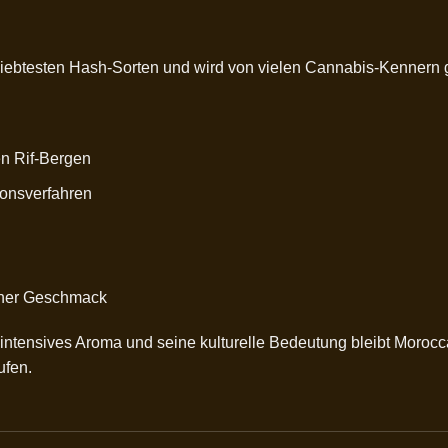
iebtesten Hash-Sorten und wird von vielen Cannabis-Kennern 
en Rif-Bergen
tionsverfahren
cher Geschmack
in intensives Aroma und seine kulturelle Bedeutung bleibt Moro
ufen
.