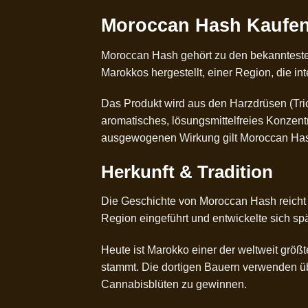
Moroccan Hash Kaufen 
Moroccan
Hash
gehört zu den bekannteste
Marokkos hergestellt, einer Region, die in
Das Produkt wird aus den Harzdrüsen (Tr
aromatisches, lösungsmittelfreies Konzent
ausgewogenen Wirkung gilt Moroccan Hash 
Herkunft & Tradition
Die Geschichte von Moroccan Hash reicht 
Region eingeführt und entwickelte sich spä
Heute ist Marokko einer der weltweit größ
stammt. Die dortigen Bauern verwenden ü
Cannabisblüten zu gewinnen.