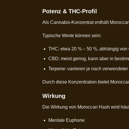
Potenz & THC-Profil
Als Cannabis-Konzentrat enthält Morocca
Typische Werte können sein:
THC: etwa 20 % – 50 %, abhängig von Q
CBD: meist gering, kann aber in best
Terpene: variieren je nach verwendete
Durch diese Konzentration bietet Morocca
Wirkung
Die Wirkung von Moroccan Hash wird häuf
Mentale Euphorie