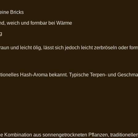
eine Bricks
tand, weich und formbar bei Wärme
g
un und leicht ölig, lässt sich jedoch leicht zerbröseln oder for
ditionelles Hash-Aroma bekannt. Typische Terpen- und Geschm
ie Kombination aus sonnengetrockneten Pflanzen, traditionelle