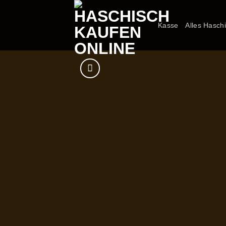
Zum
Inhalt
Kasse
Alles Hasch
springen