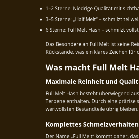
1–2 Sterne: Niedrige Qualität mit sicht
3–5 Sterne: „Half Melt“ – schmilzt teilw
6 Sterne: Full Melt Hash – schmilzt vol
Das Besondere an Full Melt ist seine Rei
Rückstände, was ein klares Zeichen für 
Was macht Full Melt H
Maximale Reinheit und Qualit
Full Melt Hash besteht überwiegend aus
Terpene enthalten. Durch eine präzise s
wertvollsten Bestandteile übrig bleiben.
Komplettes Schmelzverhalten
Der Name „Full Melt“ kommt daher, dass 