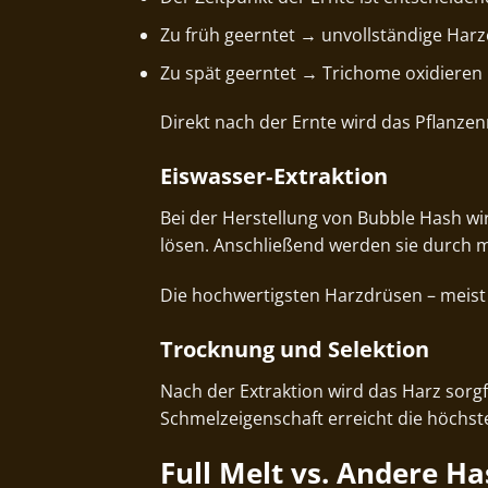
Zu früh geerntet → unvollständige Har
Zu spät geerntet → Trichome oxidieren 
Direkt nach der Ernte wird das Pflanz
Eiswasser‑Extraktion
Bei der Herstellung von Bubble Hash wi
lösen. Anschließend werden sie durch me
Die hochwertigsten Harzdrüsen – meist im
Trocknung und Selektion
Nach der Extraktion wird das Harz sorgfä
Schmelzeigenschaft erreicht die höchst
Full Melt vs. Andere H