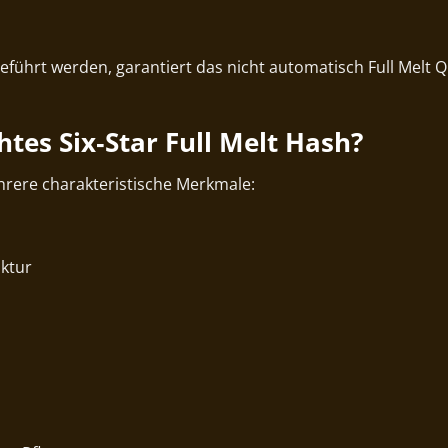
eführt werden, garantiert das nicht automatisch Full Melt Qua
es Six‑Star Full Melt Hash?
hrere charakteristische Merkmale:
uktur