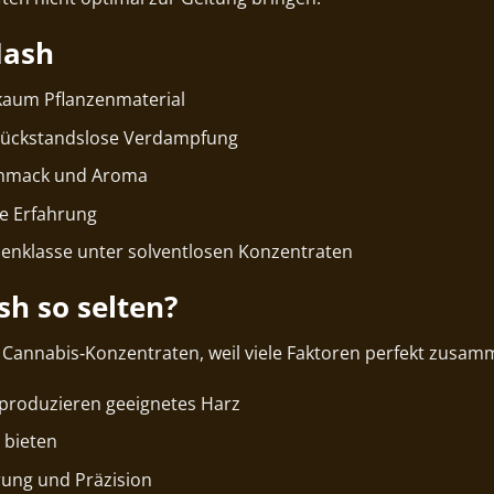
Hash
 kaum Pflanzenmaterial
rückstandslose Verdampfung
schmack und Aroma
e Erfahrung
tzenklasse unter solventlosen Konzentraten
sh so selten?
n Cannabis‑Konzentraten, weil viele Faktoren perfekt zusa
produzieren geeignetes Harz
 bieten
rung und Präzision