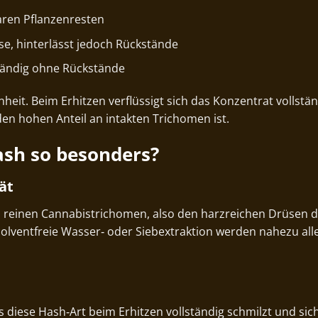
baren Pflanzenresten
eise, hinterlässt jedoch Rückstände
lständig ohne Rückstände
nheit. Beim Erhitzen verflüssigt sich das Konzentrat vollstä
den hohen Anteil an intakten Trichomen ist.
ash so besonders?
ät
 reinen Cannabistrichomen, also den harzreichen Drüsen d
olventfreie Wasser‑ oder Siebextraktion werden nahezu alle
diese Hash‑Art beim Erhitzen vollständig schmilzt und sich 