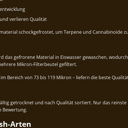
zentwicklung
und verlieren Qualität
enmaterial schockgefrostet, um Terpene und Cannabinoide z
rd das gefrorene Material in Eiswasser gewaschen, wodurch
hrere Mikron‑Filterbeutel gefiltert.
 Bereich von 73 bis 119 Mikron – liefern die beste Qualität
ltig getrocknet und nach Qualität sortiert. Nur das reinste
e Bewertung.
ash‑Arten