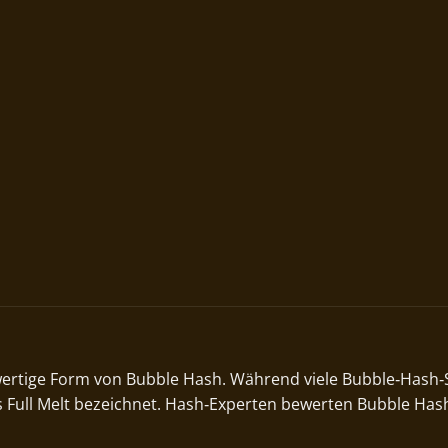
wertige Form von Bubble Hash. Während viele Bubble‑Hash‑
ls Full Melt bezeichnet. Hash‑Experten bewerten Bubble Hash 