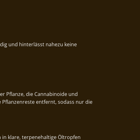
ndig und hinterlässt nahezu keine
er Pflanze, die Cannabinoide und
 Pflanzenreste entfernt, sodass nur die
in klare, terpenehaltige Öltropfen