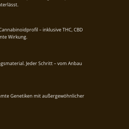
terlässt.
Cannabinoidprofil – inklusive THC, CBD
ente Wirkung.
gsmaterial. Jeder Schritt – vom Anbau
immte Genetiken mit außergewöhnlicher