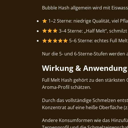
Bubble Hash allgemein wird mit Eiswass
1–2 Sterne: niedrige Qualität, viel Pf
3–4 Sterne: „Half Melt“, schmilzt
5–6 Sterne: echtes Full Mel
Nur die 5‑ und 6‑Sterne‑Stufen werden al
Wirkung & Anwendung
Full Melt Hash gehört zu den stärksten 
Aroma‑Profil schätzen.
Durch das vollständige Schmelzen entste
Konzentrat auf eine heiße Oberfläche (z.
Andere Konsumformen wie das Hinzufügen
Terpenprofil und die Schmelzeigenschaf