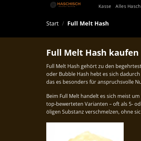
Zum
Kasse
Alles Hasch
Inhalt
springen
Start
/
Full Melt Hash
Full Melt Hash kaufe
Full Melt Hash gehört zu den begehrte
oder Bubble Hash hebt es sich dadurch a
das es besonders für anspruchsvolle N
Beim Full Melt handelt es sich meist um
top‑bewerteten Varianten – oft als 5‑ od
öligen Substanz verschmelzen, ohne sic