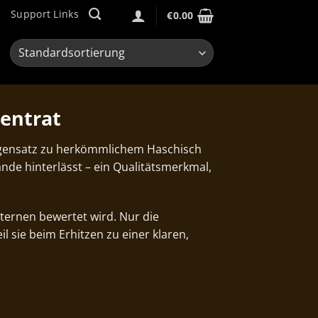
s
Support Links
€
0.00
entrat
egensatz zu herkömmlichem Haschisch
nde hinterlässt – ein Qualitätsmerkmal,
Sternen bewertet wird. Nur die
il sie beim Erhitzen zu einer klaren,