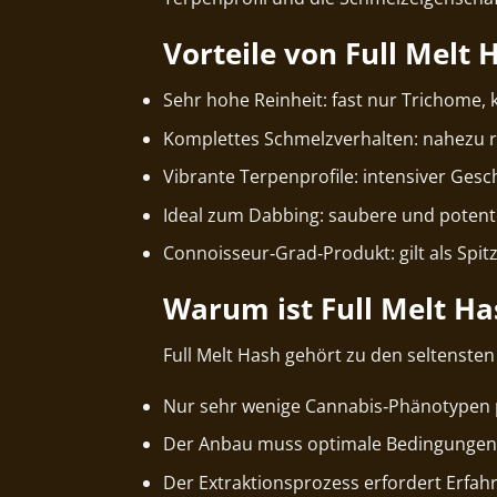
Vorteile von Full Melt 
Sehr hohe Reinheit: fast nur Trichome,
Komplettes Schmelzverhalten: nahezu 
Vibrante Terpenprofile: intensiver Ge
Ideal zum Dabbing: saubere und potent
Connoisseur‑Grad‑Produkt: gilt als Spi
Warum ist Full Melt Ha
Full Melt Hash gehört zu den seltenste
Nur sehr wenige Cannabis‑Phänotypen 
Der Anbau muss optimale Bedingungen
Der Extraktionsprozess erfordert Erfah