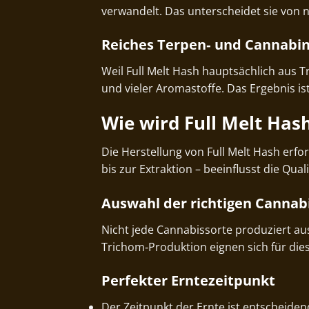
verwandelt. Das unterscheidet sie von 
Reiches Terpen‑ und Cannabin
Weil Full Melt Hash hauptsächlich aus T
und vieler Aromastoffe. Das Ergebnis i
Wie wird Full Melt Hash
Die Herstellung von Full Melt Hash erf
bis zur Extraktion – beeinflusst die Qua
Auswahl der richtigen Cannab
Nicht jede Cannabissorte produziert a
Trichom‑Produktion eignen sich für die
Perfekter Erntezeitpunkt
Der Zeitpunkt der Ernte ist entscheiden